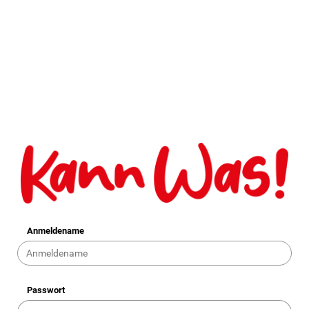
Anmeldename
Passwort